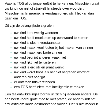
Vaak is TOS al op jonge leeftijd te herkennen. Misschien praat
uw kind nog niet of struikelt hij steeds over woorden.
Misschien is hij moeilijk te verstaan of erg stil. Het kan dan
gaan om TOS.
Dit zijn de belangrijkste signalen:
uw kind kent weinig woorden
uw kind heeft moeite om op een woord te komen
uw kind is slecht verstaanbaar
uw kind maakt veel fouten bij het maken van zinnen
uw kind maakt erg korte zinnen
uw kind begrijpt anderen vaak niet
uw kind lijkt niet te luisteren
uw kind is erg stil en praat weinig
uw kind wordt boos als het niet begrepen wordt of
anderen niet begrijpt
er ontstaan misverstanden
een TOS heeft niets met intelligentie te maken
Een taalontwikkelingsstoornis uit zich bij iedereen anders. De
één heeft vooral grote moeite met praten, de ander vindt het
erg lastig om lange gesprekken te volgen. Het is niet mogelijk