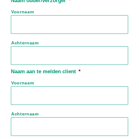
Naam ouder/verzorger
*
Voornaam
Achternaam
Naam aan te melden client
*
Voornaam
Achternaam