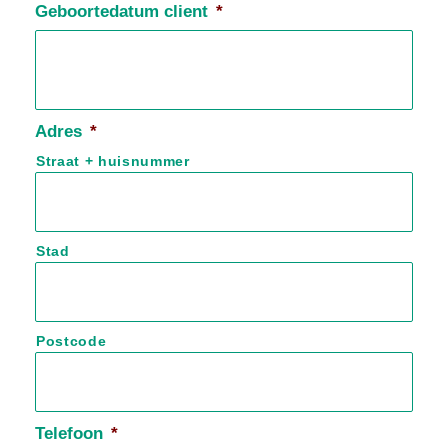
Geboortedatum client
*
Adres
*
Straat + huisnummer
Stad
Postcode
Telefoon
*