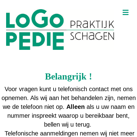
M
e
n
u
Belangrijk !
Voor vragen kunt u telefonisch contact met ons
opnemen. Als wij aan het behandelen zijn, nemen
we de telefoon niet op.
Alleen
als u uw naam en
nummer inspreekt waarop u bereikbaar bent,
bellen wij u terug.
Telefonische aanmeldingen nemen wij niet meer