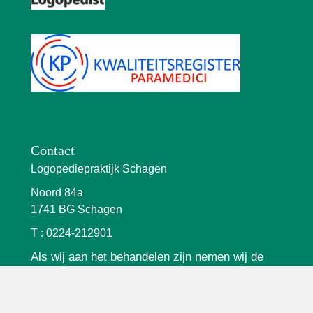
Contact
Logopediepraktijk Schagen
Noord 84a
1741 BG Schagen
T : 0224-212901
Als wij aan het behandelen zijn nemen wij de
telefoon niet op. Als u de voicemail inspreekt,
bellen wij u zo spoedig mogelijk terug.